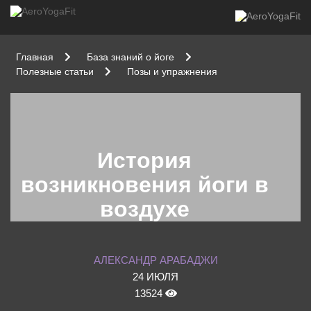
Главная
База знаний о йоге
Полезные статьи
Позы и упражнения
История
возникновения йоги в
воздухе
АЛЕКСАНДР АРАБАДЖИ
24 ИЮЛЯ
13524