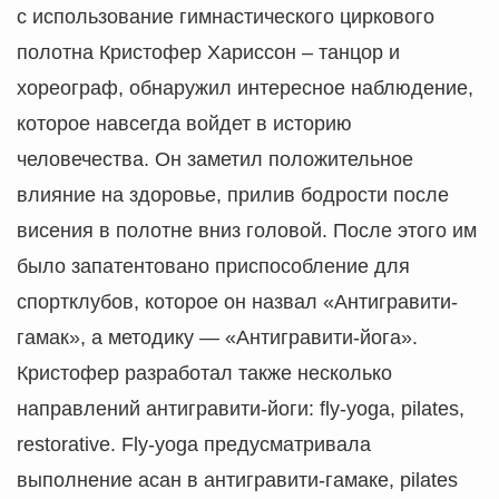
с использование гимнастического циркового
полотна Кристофер Хариссон – танцор и
хореограф, обнаружил интересное наблюдение,
которое навсегда войдет в историю
человечества. Он заметил положительное
влияние на здоровье, прилив бодрости после
висения в полотне вниз головой. После этого им
было запатентовано приспособление для
спортклубов, которое он назвал «Антигравити-
гамак», а методику — «Антигравити-йога».
Кристофер разработал также несколько
направлений антигравити-йоги: fly-yoga, pilates,
restorative. Fly-yoga предусматривала
выполнение асан в антигравити-гамаке, pilates