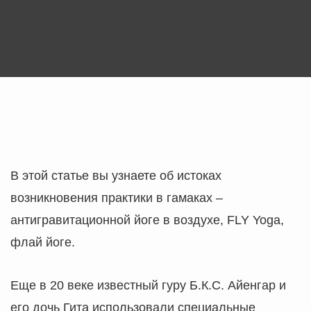
В этой статье вы узнаете об истоках
возникновения практики в гамаках –
антигравитационной йоге в воздухе, FLY Yoga,
флай йоге.
Еще в 20 веке известный гуру Б.К.С. Айенгар и
его дочь Гита использовали специальные