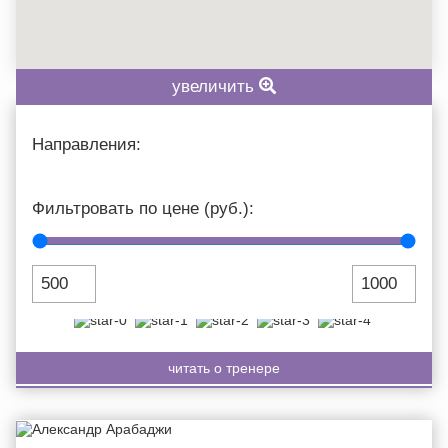
НАЙТИ
увеличить
Направления:
ОКСАНА PAVLYUK
Фильтровать по цене (руб.):
г. , Россия
цена за тренировку:
1000
руб.
читать о тренере