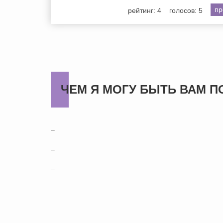
пр
рейтинг: 4
голосов: 5
ЧЕМ Я МОГУ БЫТЬ ВАМ П
–
–
–