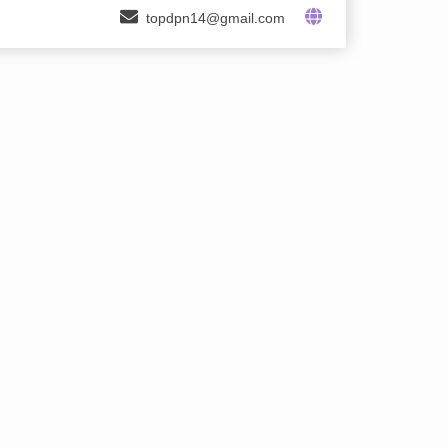
topdpn14@gmail.com