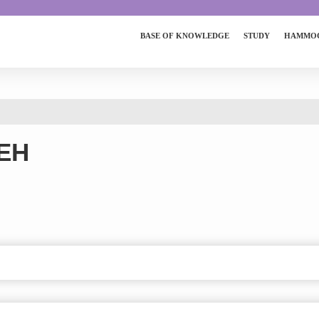
BASE OF KNOWLEDGE
STUDY
HAMMOC
ТЕН