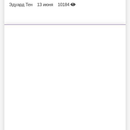
Эдуард Тен
13 июня
10184