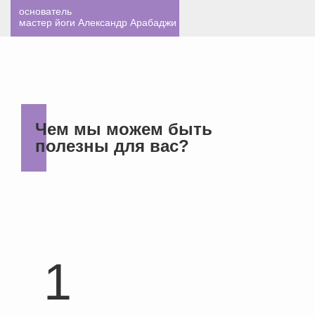
основатель
мастер йоги Александр Арабаджи
Чем мы можем быть
полезны для вас?
1