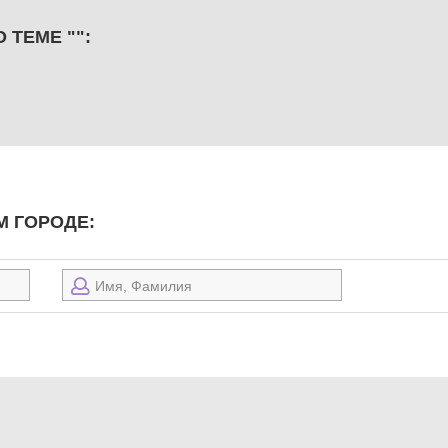
 ТЕМЕ "":
М ГОРОДЕ: