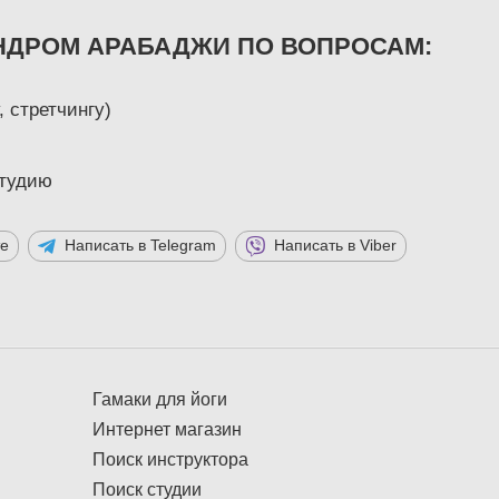
НДРОМ АРАБАДЖИ ПО ВОПРОСАМ:
, стретчингу)
студию
те
Написать в Telegram
Написать в Viber
Гамаки для йоги
Интернет магазин
Поиск инструктора
Поиск студии