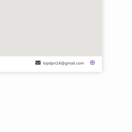
topdpn14@gmail.com