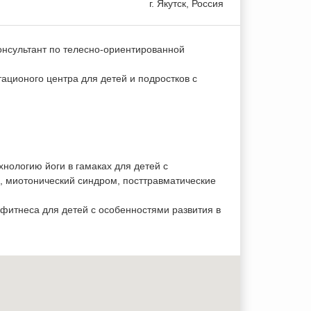
г.
Якутск
, Россия
онсультант по телесно-ориентированной
ционого центра для детей и подростков с
хнологию йоги в гамаках для детей с
 миотонический синдром, посттравматические
фитнеса для детей с особенностями развития в