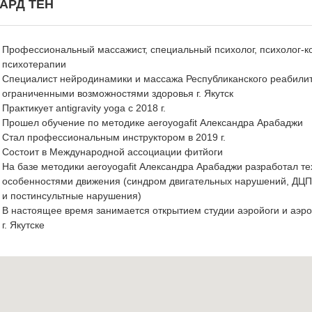
АРД ТЕН
Профессиональный массажист, специальный психолог, психолог-к
психотерапии
Специалист нейродинамики и массажа Республиканского реабилита
ограниченными возможностями здоровья г. Якутск
Практикует antigravity yoga с 2018 г.
Прошел обучение по методике aeroyogafit Александра Арабаджи
Стал профессиональным инструктором в 2019 г.
Состоит в Международной ассоциации фитйоги
На базе методики aeroyogafit Александра Арабаджи разработал те
особенностями движения (синдром двигательных нарушений, ДЦП,
и постинсультные нарушения)
В настоящее время занимается открытием студии аэройоги и аэро
г. Якутске