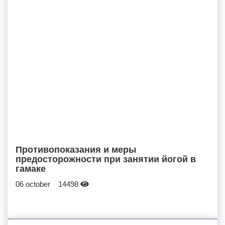
Противопоказания и меры
предосторожности при занятии йогой в
гамаке
06 october
14498