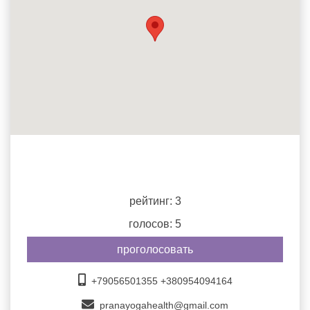
рейтинг: 3
голосов: 5
проголосовать
+79056501355 +380954094164
pranayogahealth@gmail.com